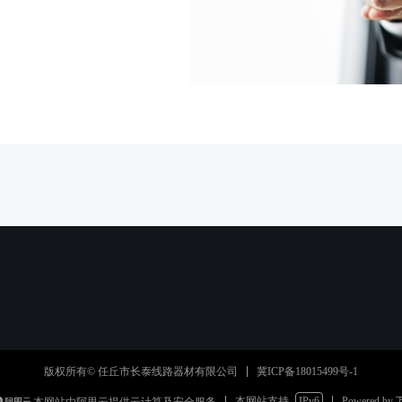
冀ICP备18015499号-1
版权所有© 任丘市长泰线路器材有限公司
本网站支持
IPv6
Powered by
本网站由阿里云提供云计算及安全服务